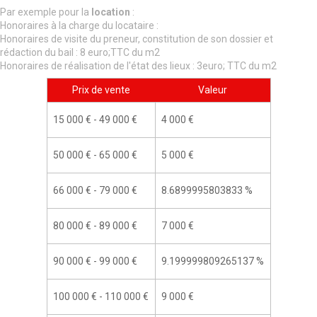
Par exemple pour la
location
:
Honoraires à la charge du locataire :
Honoraires de visite du preneur, constitution de son dossier et
rédaction du bail : 8 euro;TTC du m2
Honoraires de réalisation de l'état des lieux : 3euro; TTC du m2
Prix de vente
Valeur
15 000 € - 49 000 €
4 000 €
50 000 € - 65 000 €
5 000 €
66 000 € - 79 000 €
8.6899995803833 %
80 000 € - 89 000 €
7 000 €
90 000 € - 99 000 €
9.199999809265137 %
100 000 € - 110 000 €
9 000 €