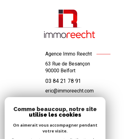
Agence Immo Reecht
63 Rue de Besançon
90000
Belfort
03 84 21 78 91
eric@immoreecht.com
Comme beaucoup, notre site
utilise les cookies
NOS RÉSEAUX
On aimerait vous accompagner pendant
Nous suivre
votre visite.