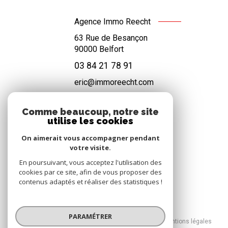
Agence Immo Reecht
63 Rue de Besançon
90000
Belfort
03 84 21 78 91
eric@immoreecht.com
Comme beaucoup, notre site
utilise les cookies
NOS RÉSEAUX
On aimerait vous accompagner pendant
Nous suivre
votre visite.
En poursuivant, vous acceptez l'utilisation des
cookies par ce site, afin de vous proposer des
contenus adaptés et réaliser des statistiques !
© 2026 | Tous droits réservés
PARAMÉTRER
Nos honoraires
Nos partenaires
Mentions légales