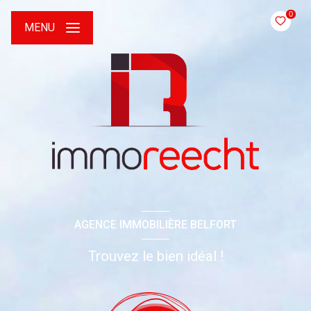
0
MENU
AGENCE IMMOBILIÈRE BELFORT
Trouvez le bien idéal !