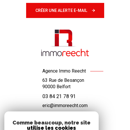
CRÉER UNE ALERTE E-MAIL
Agence Immo Reecht
63 Rue de Besançon
90000
Belfort
03 84 21 78 91
eric@immoreecht.com
Comme beaucoup, notre site
utilise les cookies
NOS RÉSEAUX