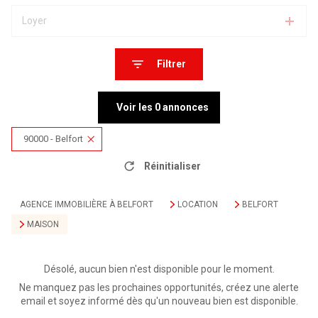
Loyer
Filtrer
Voir les
0
annonces
90000 - Belfort
Réinitialiser
AGENCE IMMOBILIÈRE À BELFORT
LOCATION
BELFORT
MAISON
Désolé, aucun bien n'est disponible pour le moment.
Ne manquez pas les prochaines opportunités, créez une alerte
email et soyez informé dès qu'un nouveau bien est disponible.