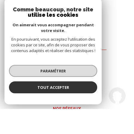
Comme beaucoup, notre site
utilise les cookies
On aimerait vous accompagner pendant
votre visite.
En poursuivant, vous acceptez l'utilisation des
cookies par ce site, afin de vous proposer des
Agence Immo Reecht
contenus adaptés et réaliser des statistiques !
63 Rue de Besançon
90000
Belfort
PARAMÉTRER
03 84 21 78 91
eric@immoreecht.com
TOUT ACCEPTER
Agence Immo Reecht
Agence
NOS RÉSEAUX
Nous suivre