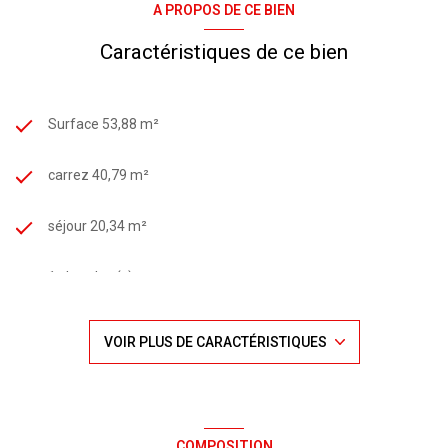
A PROPOS DE CE BIEN
Caractéristiques de ce bien
Surface 53,88 m²
carrez 40,79 m²
séjour 20,34 m²
1 chambre(s)
1 salle(s) de bain
VOIR PLUS DE CARACTÉRISTIQUES
1 salle(s) d'eau
construit en 1908
COMPOSITION