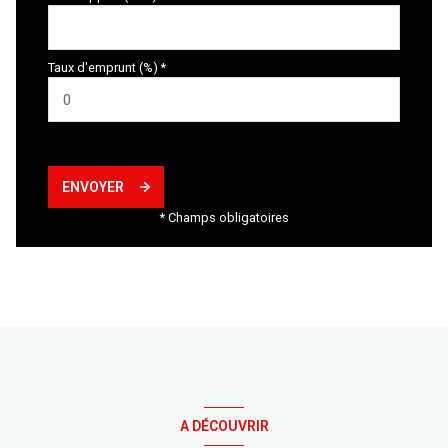
Taux d'emprunt (%) *
ENVOYER
* Champs obligatoires
A DÉCOUVRIR