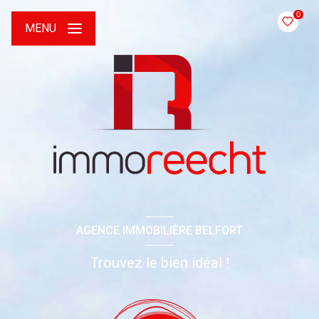
0
MENU
AGENCE IMMOBILIÈRE BELFORT
Trouvez le bien idéal !