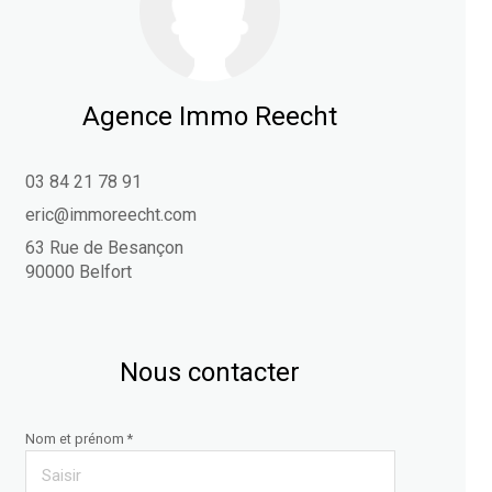
Agence Immo Reecht
03 84 21 78 91
eric@immoreecht.com
63 Rue de Besançon
90000 Belfort
Nous contacter
Nom et prénom *