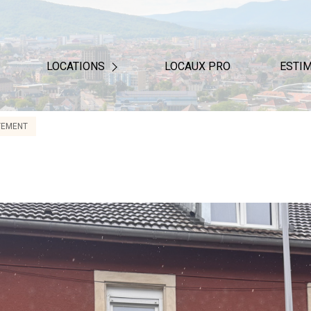
LOCATIONS
LOCAUX PRO
ESTI
NOTRE BAREME D'HONORAIRE
TEMENT