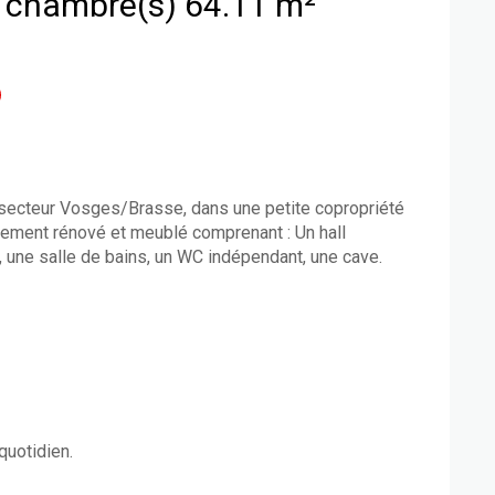
Appartement 3 pièce(s) 2 chambre(s) 64.11 m²
 secteur Vosges/Brasse, dans une petite copropriété
rement rénové et meublé comprenant : Un hall
, une salle de bains, un WC indépendant, une cave.
quotidien.