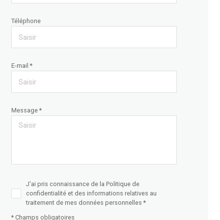
Téléphone
E-mail *
Message *
J'ai pris connaissance de la Politique de
confidentialité et des informations relatives au
traitement de mes données personnelles *
* Champs obligatoires