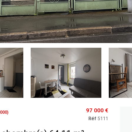
97 000 €
000)
Réf
5111