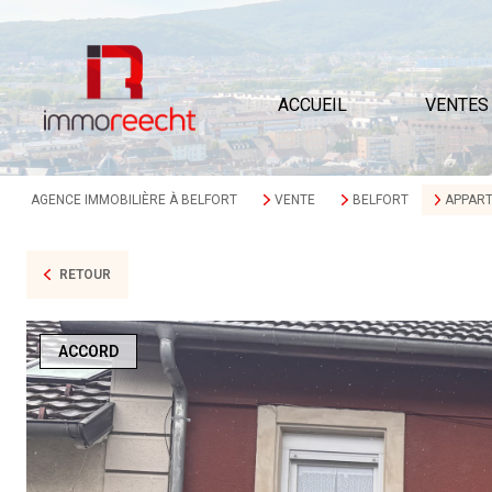
ACCUEIL
VENTES
AGENCE IMMOBILIÈRE À BELFORT
VENTE
BELFORT
APPAR
RETOUR
ACCORD