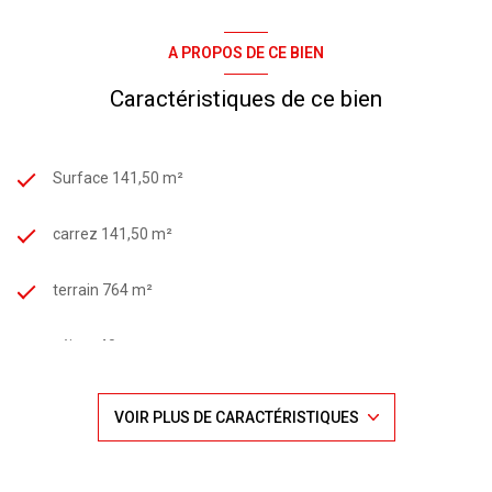
A PROPOS DE CE BIEN
Caractéristiques de ce bien
Surface 141,50 m²
carrez 141,50 m²
terrain 764 m²
séjour 40 m²
4 chambre(s)
VOIR PLUS DE CARACTÉRISTIQUES
1 salle(s) de bain