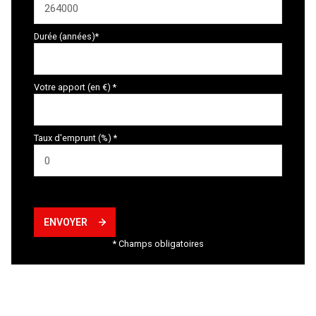
Durée (années)*
Votre apport (en €) *
Taux d'emprunt (%) *
ENVOYER
* Champs obligatoires