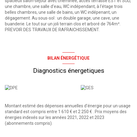
spacieux salon-séjour avec cheminée, accès terrasse EST et SUD,
une chambre, une salle d'eau, WC indépendant, à l'étage trois
belles chambres, une salle de bains, un WC indépenant, un
dégagement. Au sous-sol : un double garage, une cave, une
buanderie. Le tout sur un joli terrain clos et arboré de 764m².
PREVOIR DES TRAVAUX DE RAFRAICHISSEMENT.
BILAN ÉNERGÉTIQUE
Diagnostics énergetiques
Montant estimé des dépenses annuelles d'énergie pour un usage
standard est compris entre 1 610 € et 2 250 € . Prix moyens des
énergies indexés sur les années 2021, 2022 et 2023
(abonnements compris).