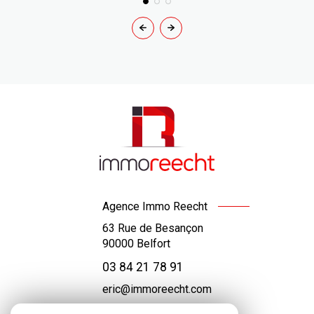
Agence Immo Reecht
63 Rue de Besançon
90000
Belfort
03 84 21 78 91
eric@immoreecht.com