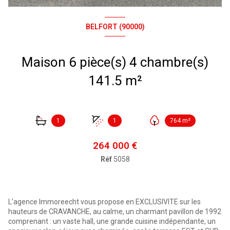
BELFORT (90000)
Maison 6 pièce(s) 4 chambre(s)
141.5 m²
1
1
764 m²
264 000 €
Réf
5058
L'agence Immoreecht vous propose en EXCLUSIVITE sur les
hauteurs de CRAVANCHE, au calme, un charmant pavillon de 1992
comprenant : un vaste hall, une grande cuisine indépendante, un