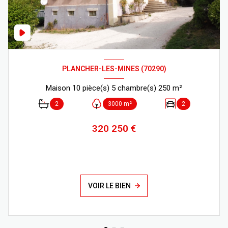
PLANCHER-LES-MINES (70290)
Maison 10 pièce(s) 5 chambre(s) 250 m²
2
3000 m²
2
320 250 €
VOIR LE BIEN