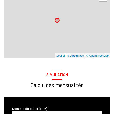
Leaflet
|
©
Maps
|
© OpenStreetMap
Jawg
SIMULATION
Calcul des mensualités
Montant du crédit (en €)*