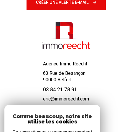
CRÉER UNE ALERTE E-MAIL
Agence Immo Reecht
63 Rue de Besançon
90000
Belfort
03 84 21 78 91
eric@immoreecht.com
Comme beaucoup, notre site
utilise les cookies
NOS RÉSEAUX
On aimerait vous accompagner pendant