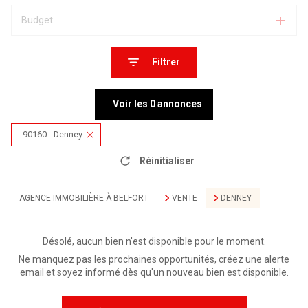
Budget
Filtrer
Voir les
0
annonces
90160 - Denney
Réinitialiser
AGENCE IMMOBILIÈRE À BELFORT
VENTE
DENNEY
Désolé, aucun bien n'est disponible pour le moment.
Ne manquez pas les prochaines opportunités, créez une alerte
email et soyez informé dès qu'un nouveau bien est disponible.