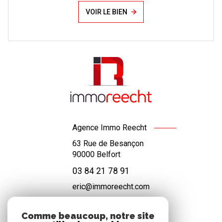
VOIR LE BIEN
Agence Immo Reecht
63 Rue de Besançon
90000
Belfort
03 84 21 78 91
eric@immoreecht.com
Comme beaucoup, notre site