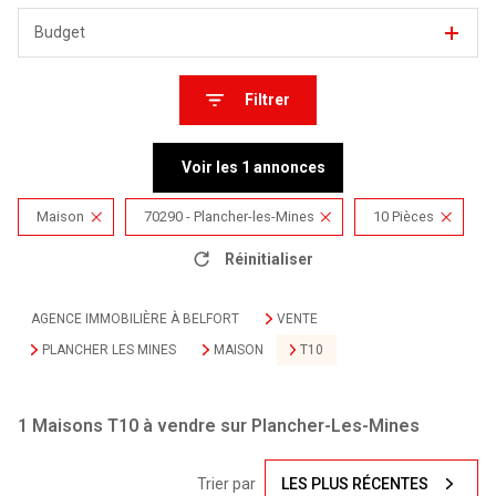
Budget
Filtrer
Voir les
1
annonces
Maison
70290 - Plancher-les-Mines
10 Pièces
Réinitialiser
AGENCE IMMOBILIÈRE À BELFORT
VENTE
PLANCHER LES MINES
MAISON
T10
1
Maisons T10 à vendre sur Plancher-Les-Mines
Trier par
LES PLUS RÉCENTES