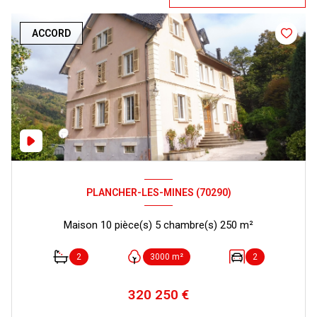
ACCORD
PLANCHER-LES-MINES (70290)
Maison 10 pièce(s) 5 chambre(s) 250 m²
2
3000 m²
2
320 250 €