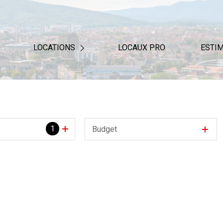
LOCATIONS
LOCAUX PRO
ESTI
NOTRE BAREME D'HONORAIRE
1
Budget