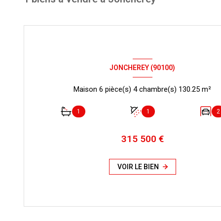
JONCHEREY (90100)
Maison 6 pièce(s) 4 chambre(s) 130.25 m²
1
1
2
315 500 €
VOIR LE BIEN