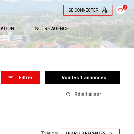
0
SE CONNECTER
MATION
NOTRE AGENCE
Filtrer
Voir les
1
annonces
Réinitialiser
Trier par
LES PLUS RÉCENTES