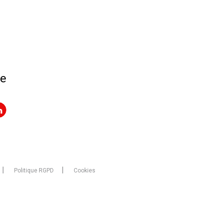
re
Politique RGPD
Cookies