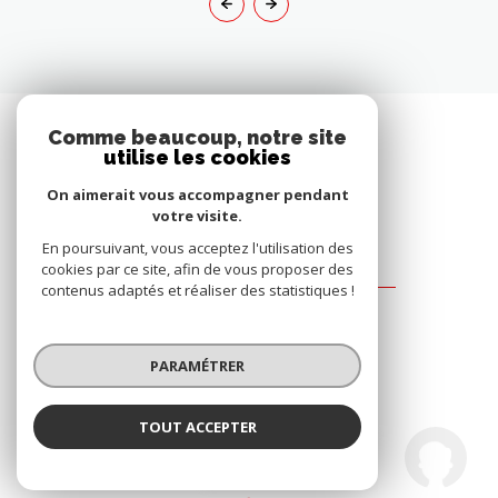
Comme beaucoup, notre site
utilise les cookies
On aimerait vous accompagner pendant
votre visite.
En poursuivant, vous acceptez l'utilisation des
cookies par ce site, afin de vous proposer des
Agence Immo Reecht
contenus adaptés et réaliser des statistiques !
63 Rue de Besançon
90000
Belfort
PARAMÉTRER
03 84 21 78 91
eric@immoreecht.com
TOUT ACCEPTER
Agence Immo Reecht
Agence