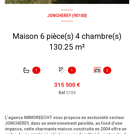
JONCHEREY (90100)
Maison 6 pièce(s) 4 chambre(s)
130.25 m²
1
1
2
315 500 €
Réf
5104
L’agence IMMOREECHT vous propose en exclusivité secteur
JONCHEREY
, dans un environnement paisible, au fond d’une
impasse, cette charmante maison construite en 2004 offre un