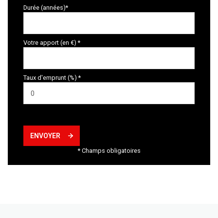
Durée (années)*
Votre apport (en €) *
Taux d'emprunt (%) *
ENVOYER
* Champs obligatoires