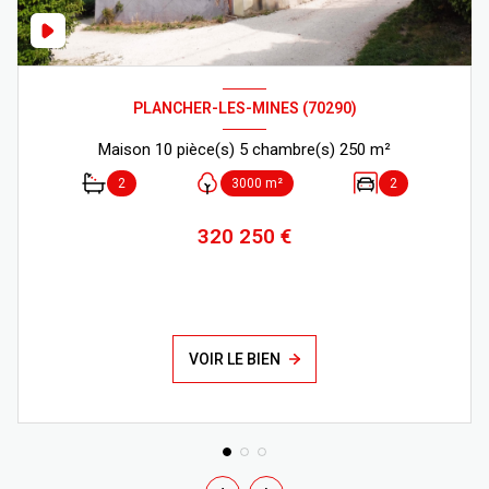
PLANCHER-LES-MINES (70290)
Maison 10 pièce(s) 5 chambre(s) 250 m²
2
3000 m²
2
320 250 €
VOIR LE BIEN